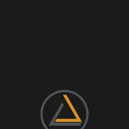
lo. 6.5% ABV